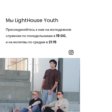
Мы LightHouse Youth
Присоединяйтесь к нам на молодежном
служении по понедельникам в 19:00,
и на молитвы по средам в 21:15