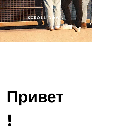
SCROLL DOWN
Привет
!