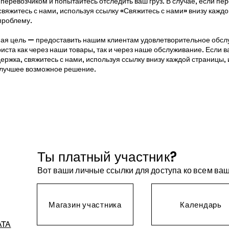
 перевозчиком и попытайтесь отследить ваш груз. В случае, если пе
вяжитесь с нами, используя ссылку «Свяжитесь с нами» внизу каждо
проблему.
ная цель — предоставить нашим клиентам удовлетворительное обсл
иста как через наши товары, так и через наше обслуживание. Если 
ржка, свяжитесь с нами, используя ссылку внизу каждой страницы,
илучшее возможное решение.
Ты платный участник?
Вот ваши личные ссылки для доступа ко всем в
Магазин участника
Календарь
АТА