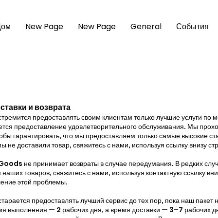
Дом
New Page
New Page
General
События
ставки и возврата
ремится предоставлять своим клиентам только лучшие услуги по м
ется предоставление удовлетворительного обслуживания. Мы прох
тобы гарантировать, что мы предоставляем только самые высокие с
ы не доставили товар, свяжитесь с нами, используя ссылку внизу ст
ods не принимает возвраты в случае передумания. В редких случа
 наших товаров, свяжитесь с нами, используя контактную ссылку вн
ение этой проблемы.
рается предоставлять лучший сервис до тех пор, пока наш пакет н
я выполнения — 2 рабочих дня, а время доставки — 3–7 рабочих дн