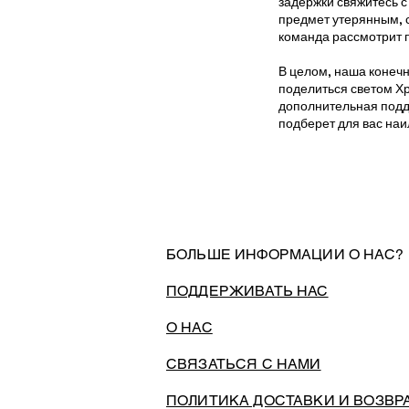
задержки свяжитесь с
предмет утерянным, с
команда рассмотрит 
В целом, наша конеч
поделиться светом Хр
дополнительная подде
подберет для вас на
БОЛЬШЕ ИНФОРМАЦИИ О НАС?
ПОДДЕРЖИВАТЬ НАС
О НАС
СВЯЗАТЬСЯ С НАМИ
ПОЛИТИКА ДОСТАВКИ И ВОЗВР