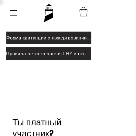
Форма квитанции о пожертвовании LHY
Правила летнего лагеря LHY и освобождение от ответственности
Ты платный
участник?