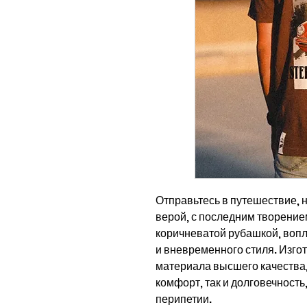
Отправьтесь в путешествие,
верой, с последним творени
коричневатой рубашкой, воп
и вневременного стиля. Изго
материала высшего качества,
комфорт, так и долговечност
перипетии.