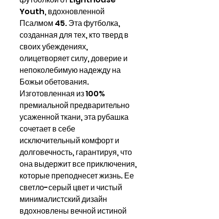
Youth, вдохновленной
Псалмом 45. Эта футболка,
созданная для тех, кто тверд в
своих убеждениях,
олицетворяет силу, доверие и
непоколебимую надежду на
Божьи обетования.
Изготовленная из 100%
премиальной предварительно
усаженной ткани, эта рубашка
сочетает в себе
исключительный комфорт и
долговечность, гарантируя, что
она выдержит все приключения,
которые преподнесет жизнь. Ее
светло-серый цвет и чистый
минималистский дизайн
вдохновлены вечной истиной