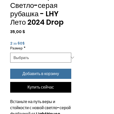
Светло-серая
рубашка - LHY
Лето 2024 Drop
Цена
35,00 $
2 за 60$
Размер
*
Добавить в корзину
Купить сейчас
Встаньте на путь веры и
стойкости с новой светло-серой
футболкой от LightHouse