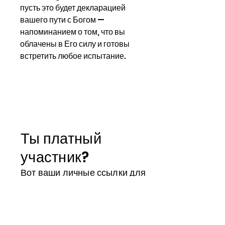
пусть это будет декларацией
вашего пути с Богом —
напоминанием о том, что вы
облачены в Его силу и готовы
встретить любое испытание.
Ты платный
участник?
Вот ваши личные ссылки для
доступа ко всем вашим
преимуществам