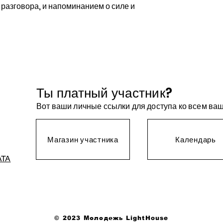
разговора, и напоминанием о силе и
Ты платный участник?
Вот ваши личные ссылки для доступа ко всем в
Магазин участника
Календарь
АТА
© 2023 Молодежь LightHouse