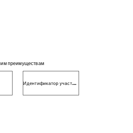
ашим преимуществам
Идентификатор участника