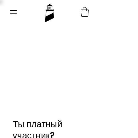
Ты платный
участник?