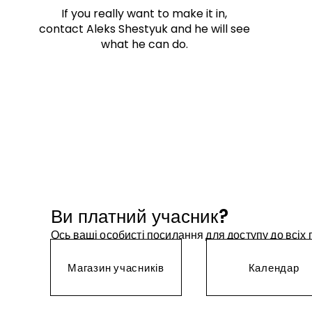
If you really want to make it in,
contact Aleks Shestyuk and he will see
what he can do.
Ви платний учасник?
Ось ваші особисті посилання для доступу до всіх
Магазин учасників
Календар