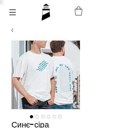
Синє-сіра