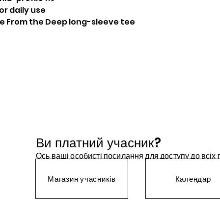
r daily use
he From the Deep long-sleeve tee
Ви платний учасник?
Ось ваші особисті посилання для доступу до всіх
Магазин учасників
Календар