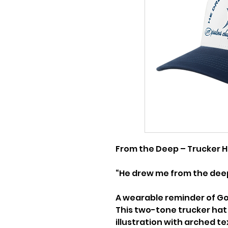
From the Deep – Trucker 
“He drew me from the deep
A wearable reminder of Go
This two-tone trucker hat
illustration with arched t