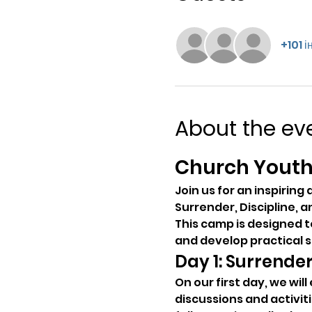
+101 
About the ev
Church Youth
Join us for an inspiri
Surrender, Discipline, a
This camp is designed t
and develop practical skill
Day 1: Surrende
On our first day, we wi
discussions and activiti