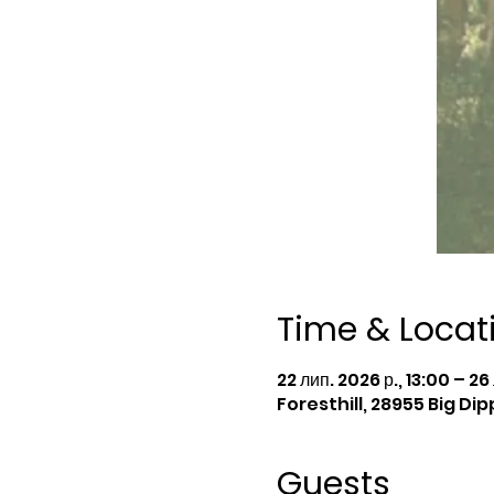
Time & Locat
22 лип. 2026 р., 13:00 – 26
Foresthill, 28955 Big Dip
Guests