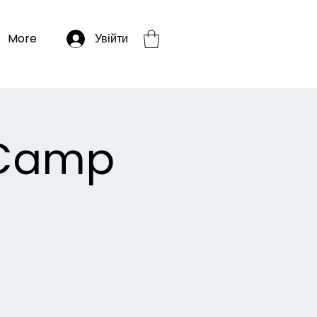
More
Увійти
 Camp