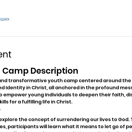
інших
ent
 Camp Description
ng and transformative youth camp centered around the
nd Identity in Christ, all anchored in the profound mess
o empower young individuals to deepen their faith, di
s for a fulfilling life in Christ.
r
ll explore the concept of surrendering our lives to God
es, participants will learn what it means to let go of 