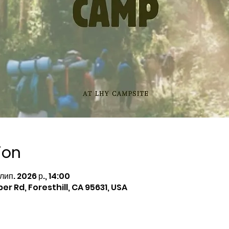
ion
 лип. 2026 р., 14:00
per Rd, Foresthill, CA 95631, USA