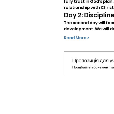
fully trust in God's pla
relationship with Christ
Day 2: Disciplin
The second day will foc
development. We will de
Read More >
Пропозиція для у
Придбайте абонемент та 